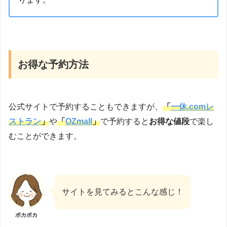
お得な予約方法
公式サイトで予約することもできますが、
「
一休.comレ
ストラン
」
や
「
OZmall
」
で予約すると
お得な値段
で楽し
むことができます。
サイトを見てみるとこんな感じ！
ポカポカ