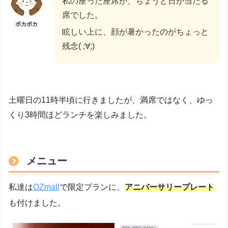
私の座った座席が、ちょうど日が当たる
席でした。
ポカポカ
眩しい上に、顔が暑かったのがちょっと
残念( ;∀;)
土曜日の11時半頃に行きましたが、満席ではなく、ゆっ
くり3時間ほどランチを楽しみました。
メニュー
私達は
OZmall
で限定プランに、
アニバーサリープレート
も付けました。