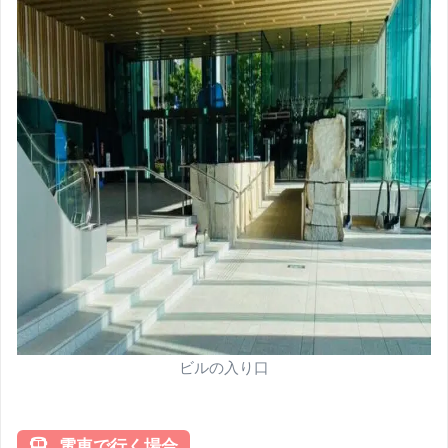
ビルの入り口
電車で行く場合