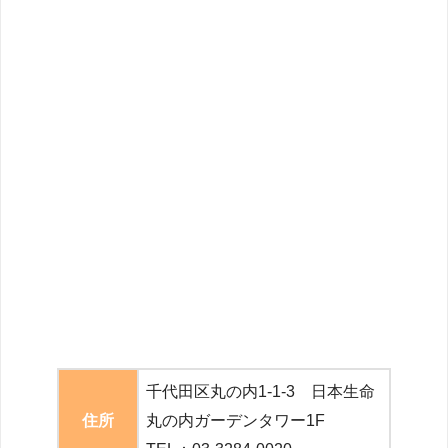
千代田区丸の内1-1-3 日本生命
住所
丸の内ガーデンタワー1F