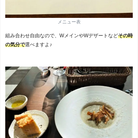
メニュー表
組み合わせ自由なので、WメインやWデザートなど
その時
の気分で
選べますよ♪