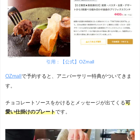
引用：【公式】OZmall
OZmall
で予約すると、アニバーサリー特典がついてきま
す。
チョコレートソースをかけるとメッセージが出てくる
可
愛い仕掛けのプレート
です。