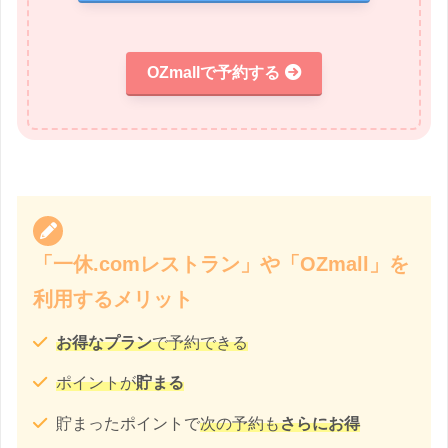
OZmallで予約する
「一休.comレストラン」や「OZmall」を
利用するメリット
お得なプラン
で予約できる
ポイントが
貯まる
貯まったポイントで
次の予約も
さらに
お得