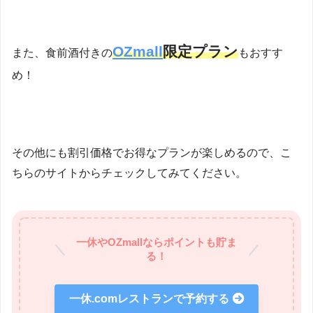
OZmall
限定プラン
また、食前酒付きの
もおすす
め！
その他にも割引価格でお得なプランが楽しめるので、こ
ちらのサイトからチェックしてみてください。
一休やOZmallならポイントも貯ま
る！
一休.comレストランで予約する