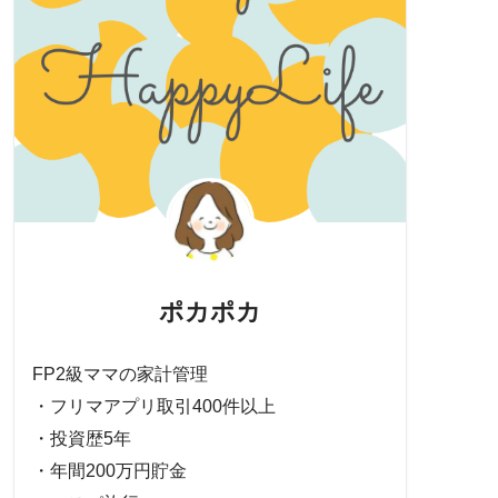
ポカポカ
FP2級ママの家計管理
・フリマアプリ取引400件以上
・投資歴5年
・年間200万円貯金