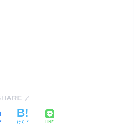
SHARE
ア
はてブ
LINE