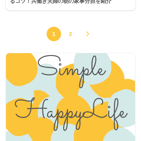
るコツ！共働き夫婦の朝の家事分担を紹介
1
2