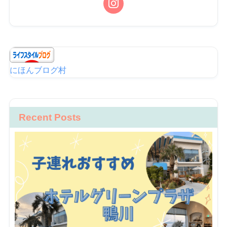
にほんブログ村
Recent Posts